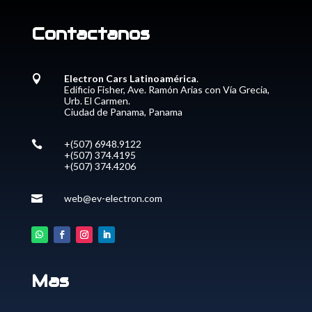
Contactanos
Electron Cars Latinoamérica
.

Edificio Fisher, Ave. Ramón Arias con Vía Grecia,
Urb. El Carmen.
Ciudad de Panama, Panama
+(507) 6948.9122

+(507) 374.4195
+(507) 374.4206
web@ev-electron.com

Mas