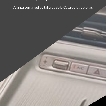
Alianza con la red de talleres de la Casa de las baterias