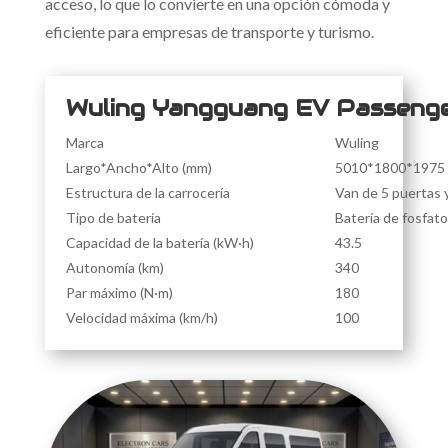
acceso, lo que lo convierte en una opción cómoda y
eficiente para empresas de transporte y turismo.
Wuling Yangguang EV Passeng
Marca
Wuling
Largo*Ancho*Alto (mm)
5010*1800*1975
Estructura de la carrocería
Van de 5 puertas y
Tipo de batería
Batería de fosfato 
Capacidad de la batería (kW·h)
43.5
Autonomía (km)
340
Par máximo (N·m)
180
Velocidad máxima (km/h)
100