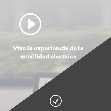
I
Vive la experiencia de la
movilidad electrica
R