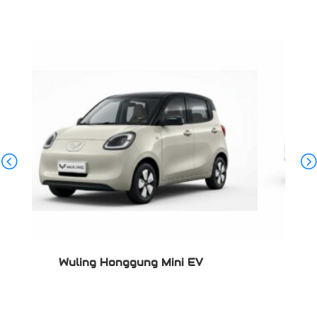
ini EV
Wuling Bingo S Premium Version