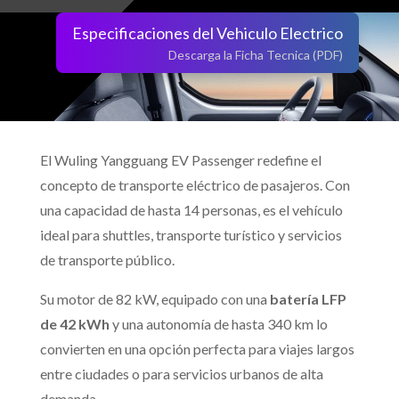
Especificaciones del Vehiculo Electrico
Descarga la Ficha Tecnica (PDF)
El Wuling Yangguang EV Passenger redefine el
concepto de transporte eléctrico de pasajeros. Con
una capacidad de hasta 14 personas, es el vehículo
ideal para shuttles, transporte turístico y servicios
de transporte público.
Su motor de 82 kW, equipado con una
batería LFP
de 42 kWh
y una autonomía de hasta 340 km lo
convierten en una opción perfecta para viajes largos
entre ciudades o para servicios urbanos de alta
demanda,.