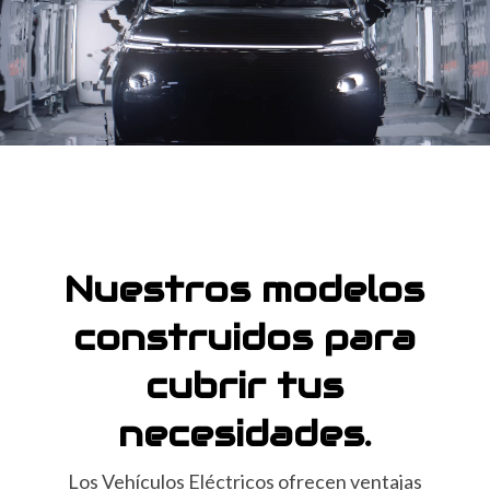
Player
Nuestros modelos
construidos para
cubrir tus
necesidades.
Los Vehículos Eléctricos ofrecen ventajas