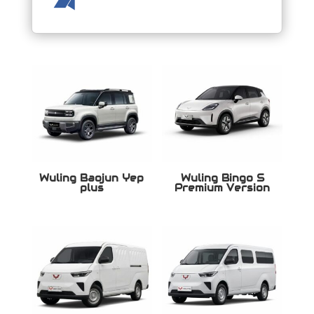
Wuling Baojun Yep
Wuling Bingo S
plus
Premium Version