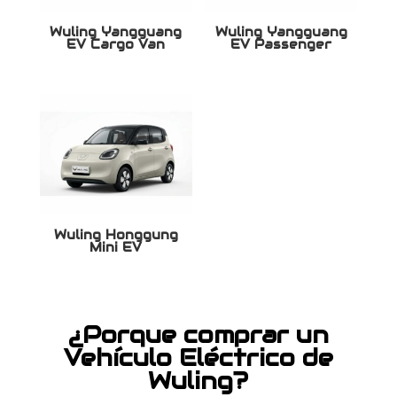
Wuling Yangguang
Wuling Yangguang
EV Cargo Van
EV Passenger
Wuling Honggung
Mini EV
¿Porque comprar un
Vehículo Eléctrico de
Wuling?