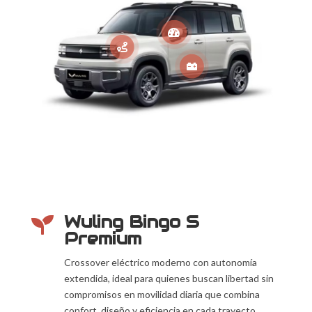



Wuling Bingo S

Premium
Crossover eléctrico moderno con autonomía
extendida, ideal para quienes buscan libertad sin
compromisos en movilidad diaria que combina
confort, diseño y eficiencia en cada trayecto.