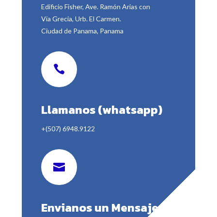
Edificio Fisher, Ave. Ramón Arias con
Vía Grecia, Urb. El Carmen.
Ciudad de Panama, Panama

Llamanos (whatsapp)
+(507) 6948.9122

Envianos un Mensaje