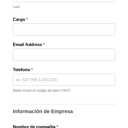
Last
Cargo
*
Email Address
*
Telefono
*
Debe incluir el codigo de pais (+507)
Información de Empresa
Nombre de compañia
*