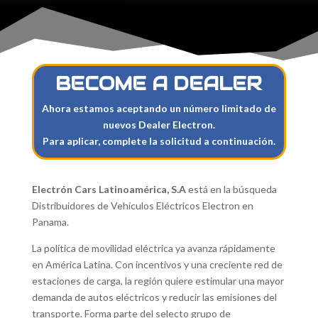
BECOME A DEALER
Ahora estamos aceptando un número limitado de
nuevos Dealer Electron.
Para aplicar, complete la solicitud a continuación.
Electrón Cars Latinoamérica, S.A
está en la búsqueda
Distribuidores de Vehículos Eléctricos Electron en
Panama.
La política de movilidad eléctrica ya avanza rápidamente
en América Latina. Con incentivos y una creciente red de
estaciones de carga, la región quiere estimular una mayor
demanda de autos eléctricos y reducir las emisiones del
transporte. Forma parte del selecto grupo de