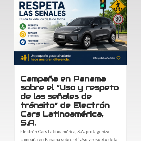
Campaña en Panama
sobre el “Uso y respeto
de las señales de
tránsito” de Electrón
Cars Latinoamérica,
S.A.
Electrón Cars Latinoamérica, S.A. protagoniza
campaña en Panama sobre el “Uso y respeto de las