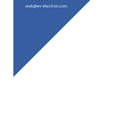
web@ev-electron.com