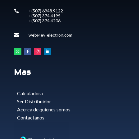
+(507) 6948.9122

+(507) 374.4195
+(507) 374.4206
web@ev-electron.com

Mas
Calculadora
Ser Distribuidor
Acerca de quienes somos
Contactanos