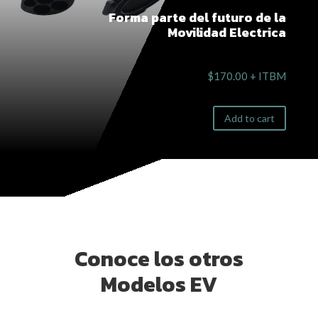
Forma parte del futuro de la
Movilidad Electrica
$
170.00
+ ITBM
Add to cart
Conoce los otros
Modelos EV