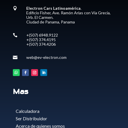
Electron Cars Latinoamérica
.

Edificio Fisher, Ave. Ramón Arias con Vía Grecia,
Urb. El Carmen.
Ciudad de Panama, Panama
+(507) 6948.9122

+(507) 374.4195
+(507) 374.4206
web@ev-electron.com

Mas
Calculadora
Ser Distribuidor
Acerca de quienes somos