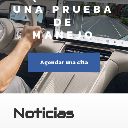
UNA PRUEBA
DE
MANEJO
Agendar una cita
Noticias