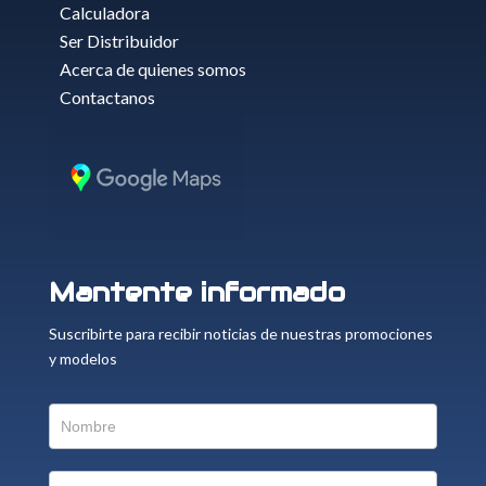
Calculadora
Ser Distribuidor
Acerca de quienes somos
Contactanos
Mantente informado
Suscribirte para recibir noticias de nuestras promociones
y modelos
Suscriptor