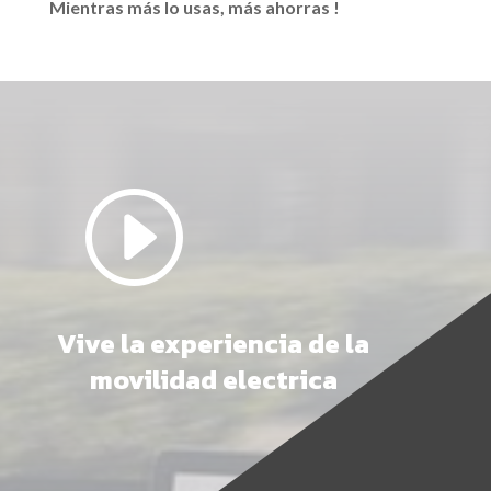
Mientras más lo usas, más ahorras !
I
Vive la experiencia de la
movilidad electrica