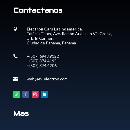
Contactanos
Electron Cars Latinoamérica
.

Edificio Fisher, Ave. Ramón Arias con Vía Grecia,
Urb. El Carmen.
Ciudad de Panama, Panama
+(507) 6948.9122

+(507) 374.4195
+(507) 374.4206
web@ev-electron.com

Mas