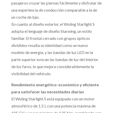
pasajeros cruzar las piernas fácilmente y disfrutar de
una experiencia de conducción comparable a la de
un coche de lujo.
En cuanto al diseño exterior, el Wuling Starlight S
adopta el lenguaje de diseño Starwing, un estilo
familiar. El frontal cerrado con grupos ópticos
divididos resalta su identidad como un nuevo
modelo de energía, y las bandas de luz LED en la
parte superior evocan las bandas de luz del interior
de los faros, lo que mejora considerablemente la
visibilidad del vehículo.
Rendimiento energético: económico y eficiente
para satisfacer las necesidades diarias
El Wuling Starlight S está equipado con un motor
atmosférico de 1.5 L con una potencia máxima de
105 CV y un par máximo de 135 Nm, combinado con